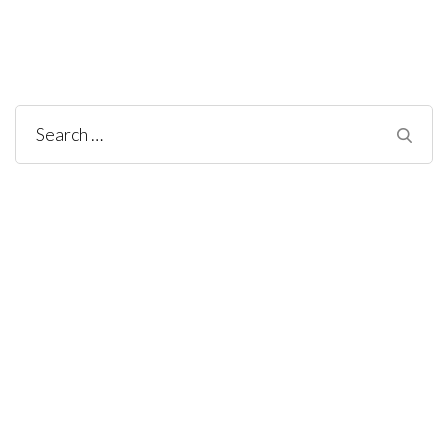
Search
for: