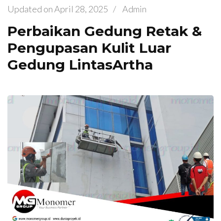
Updated on
April 28, 2025
/
Admin
Perbaikan Gedung Retak &
Pengupasan Kulit Luar
Gedung LintasArtha