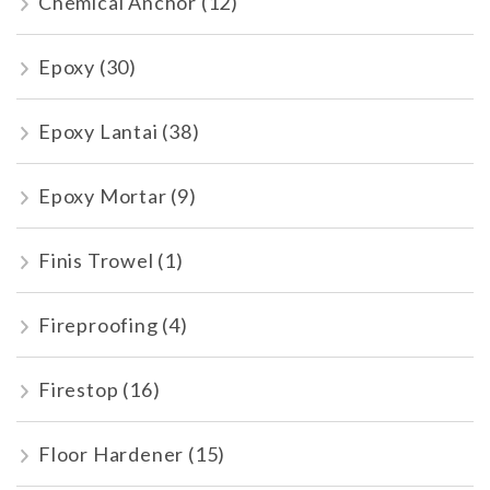
Chemical Anchor
(12)
Epoxy
(30)
Epoxy Lantai
(38)
Epoxy Mortar
(9)
Finis Trowel
(1)
Fireproofing
(4)
Firestop
(16)
Floor Hardener
(15)