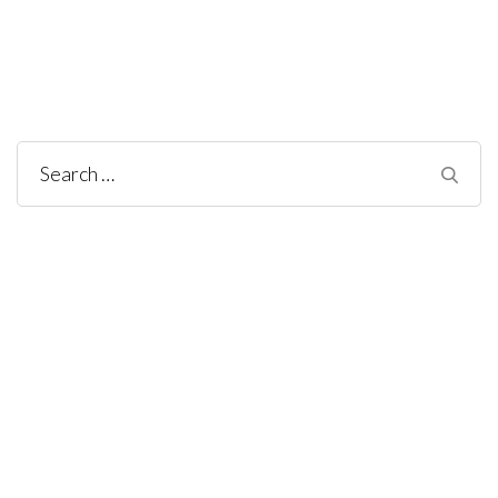
Search
for: