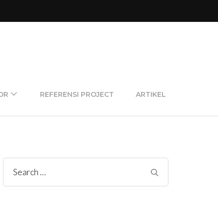
OR
REFERENSI PROJECT
ARTIKEL
Search
for: