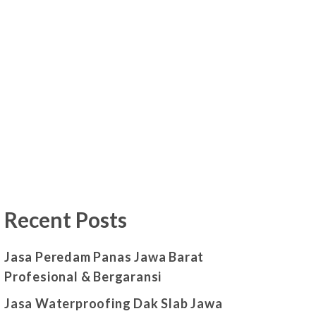
Recent Posts
Jasa Peredam Panas Jawa Barat
Profesional & Bergaransi
Jasa Waterproofing Dak Slab Jawa