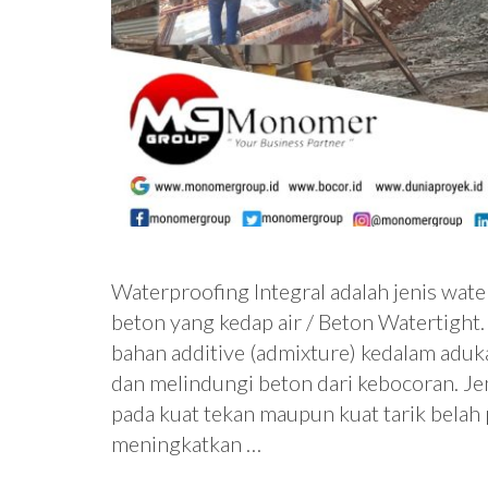
Waterproofing Integral adalah jenis wat
beton yang kedap air / Beton Watertight
bahan additive (admixture) kedalam adu
dan melindungi beton dari kebocoran. Je
pada kuat tekan maupun kuat tarik belah 
meningkatkan …