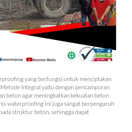
erproofing yang berfungsi untuk menciptakan
. Metode Integral yaitu dengan pencampuran
kan beton agar meningkatkan kekuatan beton
nis waterproofing ini juga sangat berpengaruh
pada struktur beton, sehingga dapat