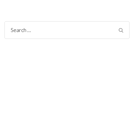
Search
for: