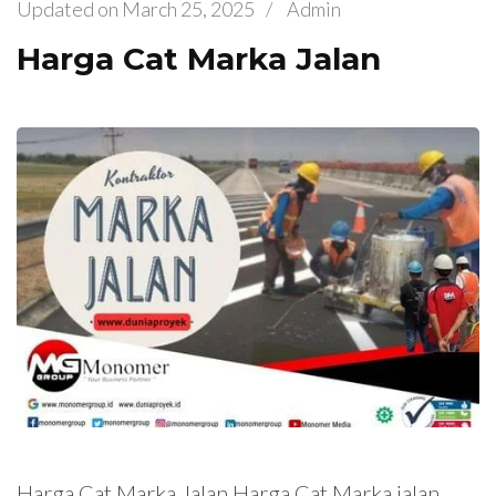
Updated on
March 25, 2025
/
Admin
Harga Cat Marka Jalan
Harga Cat Marka Jalan Harga Cat Marka jalan