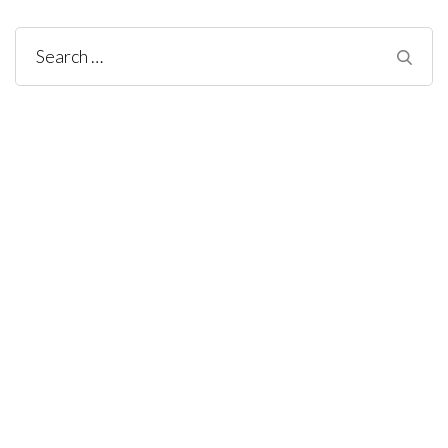
Search
for: