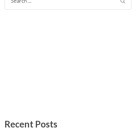
Search
for:
Recent Posts