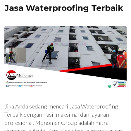
Jasa Waterproofing Terbaik
Jika Anda sedang mencari Jasa Waterproofing
Terbaik dengan hasil maksimal dan layanan
profesional, Monomer Group adalah mitra
terpercaya Anda. Kami tidak hanya menawarkan