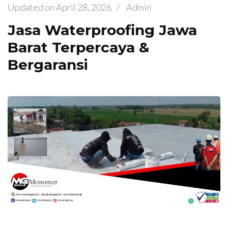
Updated on
April 28, 2026
/
Admin
Jasa Waterproofing Jawa
Barat Terpercaya &
Bergaransi