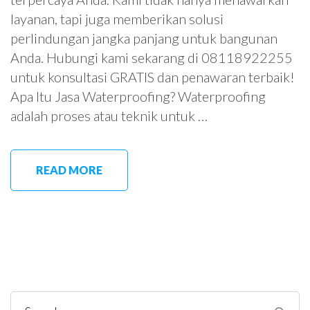
layanan, tapi juga memberikan solusi
perlindungan jangka panjang untuk bangunan
Anda. Hubungi kami sekarang di 08118922255
untuk konsultasi GRATIS dan penawaran terbaik!
Apa Itu Jasa Waterproofing? Waterproofing
adalah proses atau teknik untuk …
READ MORE