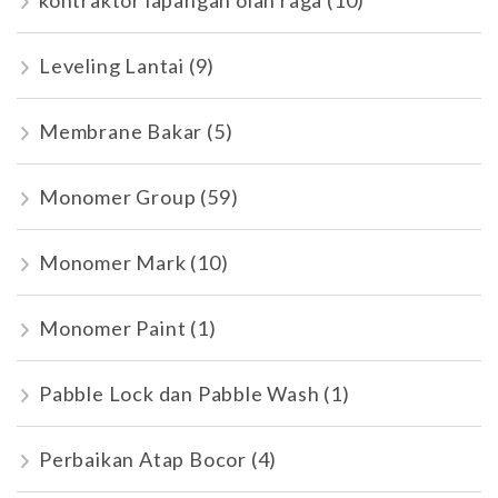
kontraktor lapangan olah raga
(10)
Leveling Lantai
(9)
Membrane Bakar
(5)
Monomer Group
(59)
Monomer Mark
(10)
Monomer Paint
(1)
Pabble Lock dan Pabble Wash
(1)
Perbaikan Atap Bocor
(4)