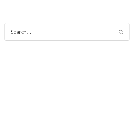
Search
for: