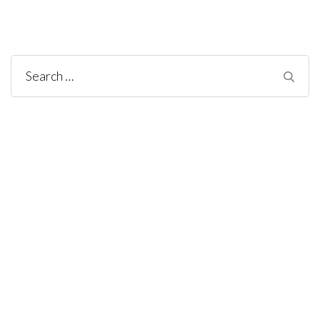
Search
for: