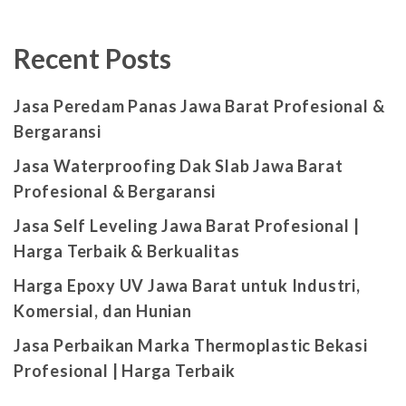
Recent Posts
Jasa Peredam Panas Jawa Barat Profesional &
Bergaransi
Jasa Waterproofing Dak Slab Jawa Barat
Profesional & Bergaransi
Jasa Self Leveling Jawa Barat Profesional |
Harga Terbaik & Berkualitas
Harga Epoxy UV Jawa Barat untuk Industri,
Komersial, dan Hunian
Jasa Perbaikan Marka Thermoplastic Bekasi
Profesional | Harga Terbaik