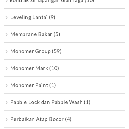
kontraktor lapangan olah raga
(10)
Leveling Lantai
(9)
Membrane Bakar
(5)
Monomer Group
(59)
Monomer Mark
(10)
Monomer Paint
(1)
Pabble Lock dan Pabble Wash
(1)
Perbaikan Atap Bocor
(4)