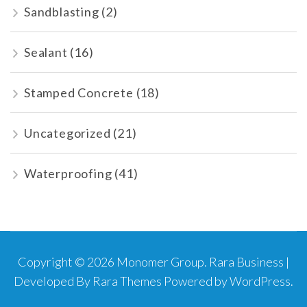
Sandblasting
(2)
Sealant
(16)
Stamped Concrete
(18)
Uncategorized
(21)
Waterproofing
(41)
Copyright © 2026
Monomer Group
.
Rara Business |
Developed By
Rara Themes
Powered by
WordPress
.