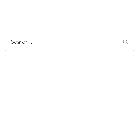
Search
for: