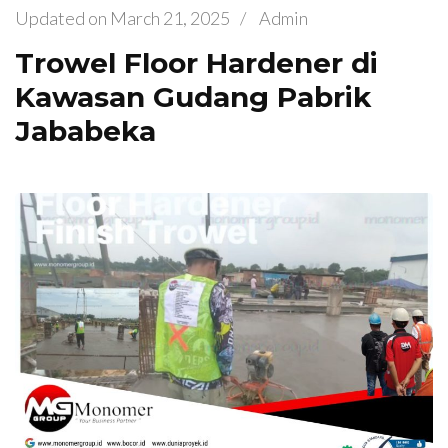
Updated on
March 21, 2025
/
Admin
Trowel Floor Hardener di
Kawasan Gudang Pabrik
Jababeka