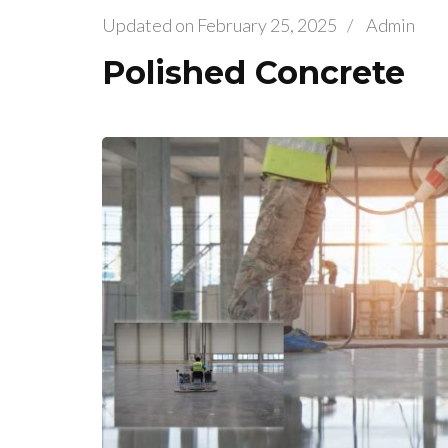
Updated on
February 25, 2025
/
Admin
Polished Concrete