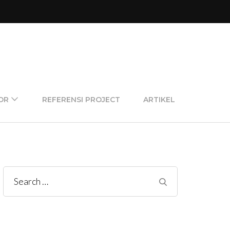
OR
REFERENSI PROJECT
ARTIKEL
Search
for: