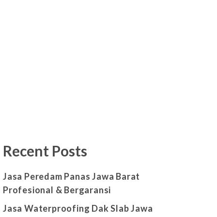
Recent Posts
Jasa Peredam Panas Jawa Barat
Profesional & Bergaransi
Jasa Waterproofing Dak Slab Jawa