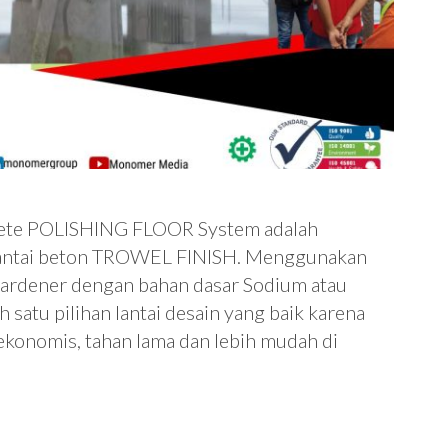
crete POLISHING FLOOR System adalah
lantai beton TROWEL FINISH. Menggunakan
r Hardener dengan bahan dasar Sodium atau
 satu pilihan lantai desain yang baik karena
onomis, tahan lama dan lebih mudah di