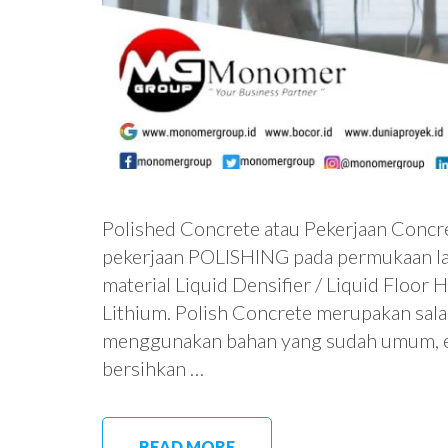
Polished Concrete atau Pekerjaan Con
pekerjaan POLISHING pada permukaan 
material Liquid Densifier / Liquid Floo
Lithium. Polish Concrete merupakan salah
menggunakan bahan yang sudah umum, ek
bersihkan …
READ MORE