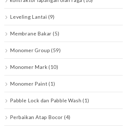
kontraktor lapangan olah raga
(10)
Leveling Lantai
(9)
Membrane Bakar
(5)
Monomer Group
(59)
Monomer Mark
(10)
Monomer Paint
(1)
Pabble Lock dan Pabble Wash
(1)
Perbaikan Atap Bocor
(4)