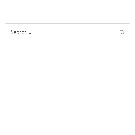
Search
for: