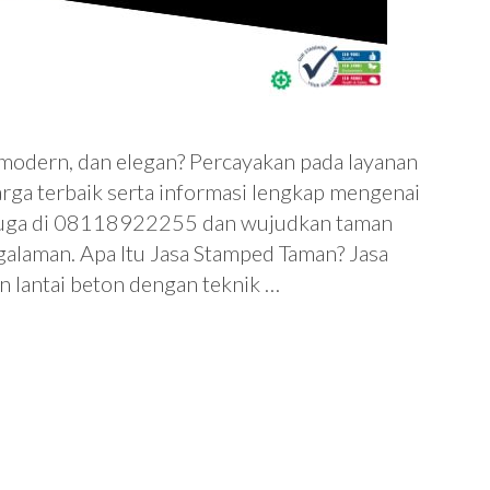
, modern, dan elegan? Percayakan pada layanan
rga terbaik serta informasi lengkap mengenai
 juga di 08118922255 dan wujudkan taman
galaman. Apa Itu Jasa Stamped Taman? Jasa
 lantai beton dengan teknik …