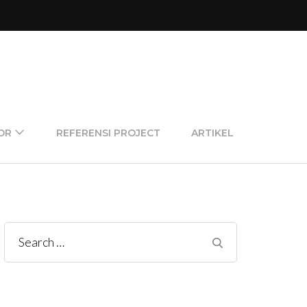
OR
REFERENSI PROJECT
ARTIKEL
Search
for: