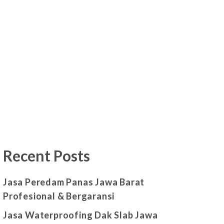
Recent Posts
Jasa Peredam Panas Jawa Barat
Profesional & Bergaransi
Jasa Waterproofing Dak Slab Jawa