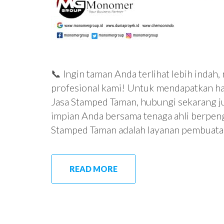
📞 Ingin taman Anda terlihat lebih indah
profesional kami! Untuk mendapatkan ha
Jasa Stamped Taman, hubungi sekarang
impian Anda bersama tenaga ahli berpen
Stamped Taman adalah layanan pembuatan
READ MORE