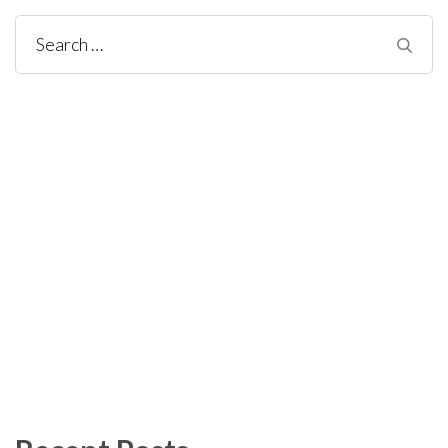
Search
for: