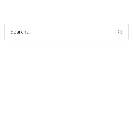
Search
for: