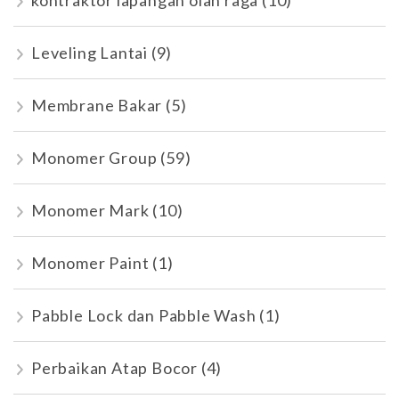
kontraktor lapangan olah raga
(10)
Leveling Lantai
(9)
Membrane Bakar
(5)
Monomer Group
(59)
Monomer Mark
(10)
Monomer Paint
(1)
Pabble Lock dan Pabble Wash
(1)
Perbaikan Atap Bocor
(4)