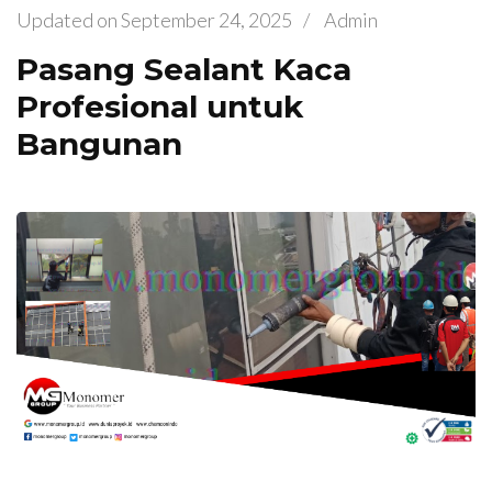
Updated on
September 24, 2025
/
Admin
Pasang Sealant Kaca
Profesional untuk
Bangunan