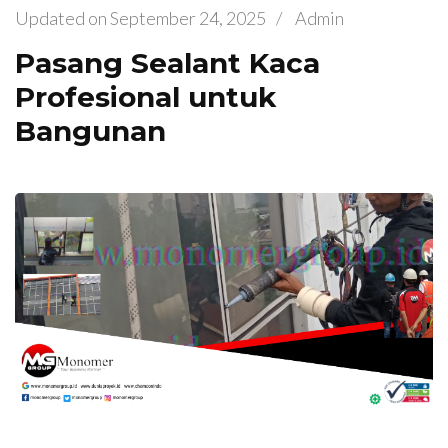
Updated on
September 24, 2025
/
Admin
Pasang Sealant Kaca
Profesional untuk
Bangunan