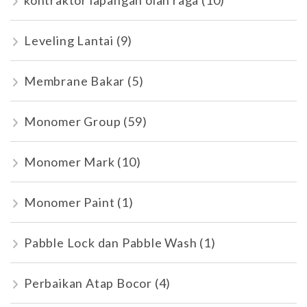
kontraktor lapangan olah raga
(10)
Leveling Lantai
(9)
Membrane Bakar
(5)
Monomer Group
(59)
Monomer Mark
(10)
Monomer Paint
(1)
Pabble Lock dan Pabble Wash
(1)
Perbaikan Atap Bocor
(4)