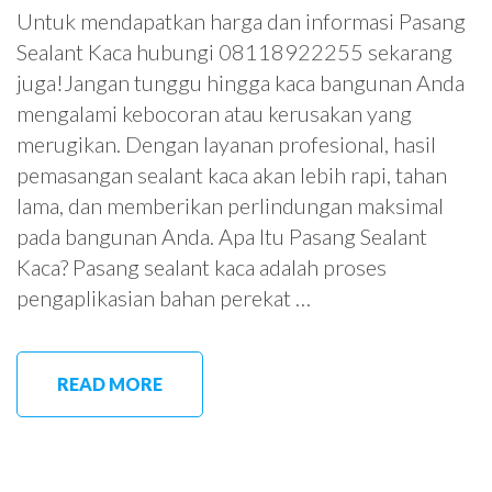
Untuk mendapatkan harga dan informasi Pasang
Sealant Kaca hubungi 08118922255 sekarang
juga!Jangan tunggu hingga kaca bangunan Anda
mengalami kebocoran atau kerusakan yang
merugikan. Dengan layanan profesional, hasil
pemasangan sealant kaca akan lebih rapi, tahan
lama, dan memberikan perlindungan maksimal
pada bangunan Anda. Apa Itu Pasang Sealant
Kaca? Pasang sealant kaca adalah proses
pengaplikasian bahan perekat …
READ MORE