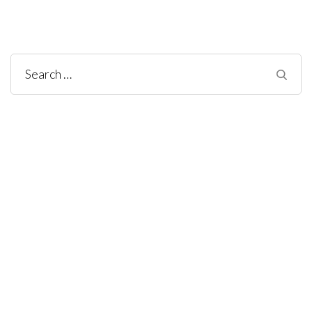
Search
for: