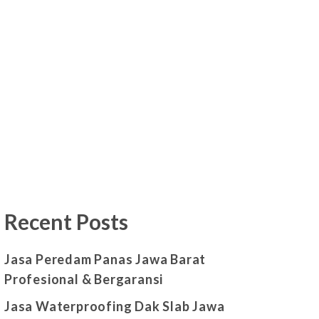
Recent Posts
Jasa Peredam Panas Jawa Barat
Profesional & Bergaransi
Jasa Waterproofing Dak Slab Jawa