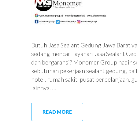
Butuh Jasa Sealant Gedung Jawa Barat y
sedang mencari layanan Jasa Sealant Gedu
dan bergaransi? Monomer Group hadir se
kebutuhan pekerjaan sealant gedung, ba
hotel, rumah sakit, pusat perbelanjaan,
lainnya. …
READ MORE