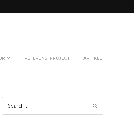
OR
REFERENSI PROJECT
ARTIKEL
Search
for: