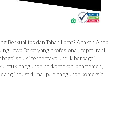
ang Berkualitas dan Tahan Lama? Apakah Anda
ng Jawa Barat yang profesional, cepat, rapi,
bagai solusi terpercaya untuk berbagai
ik untuk bangunan perkantoran, apartemen,
 gudang industri, maupun bangunan komersial