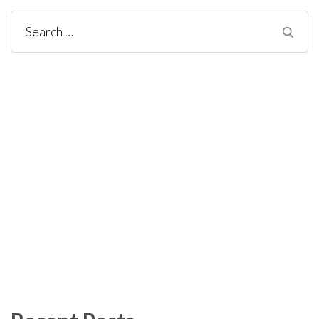
Search
for: