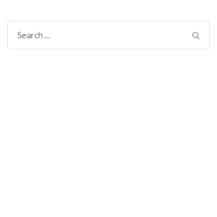
Search
for: