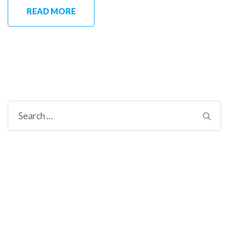
READ MORE
Search
for: