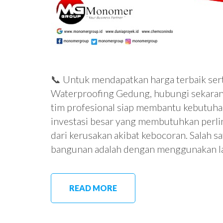
📞 Untuk mendapatkan harga terbaik ser
Waterproofing Gedung, hubungi sekaran
tim profesional siap membantu kebutu
investasi besar yang membutuhkan perli
dari kerusakan akibat kebocoran. Salah sa
bangunan adalah dengan menggunakan l
READ MORE