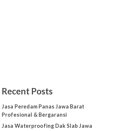
Recent Posts
Jasa Peredam Panas Jawa Barat
Profesional & Bergaransi
Jasa Waterproofing Dak Slab Jawa