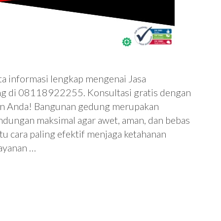
ta informasi lengkap mengenai Jasa
g di 08118922255. Konsultasi gratis dengan
han Anda! Bangunan gedung merupakan
ndungan maksimal agar awet, aman, dan bebas
tu cara paling efektif menjaga ketahanan
ayanan …