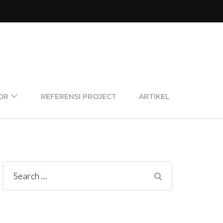
OR
REFERENSI PROJECT
ARTIKEL
Search
for: