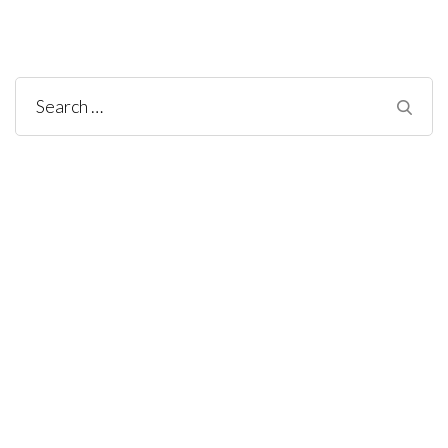
Search
for: