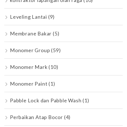
kontraktor lapangan olah raga
(10)
Leveling Lantai
(9)
Membrane Bakar
(5)
Monomer Group
(59)
Monomer Mark
(10)
Monomer Paint
(1)
Pabble Lock dan Pabble Wash
(1)
Perbaikan Atap Bocor
(4)