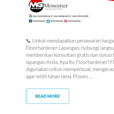
📞 Untuk mendapatkan penawaran harga t
Floorhardener Lapangan, hubungi langs
memberikan konsultasi gratis dan solusi
lapangan Anda. Apa Itu Floorhardener? F
digunakan untuk memperkuat, mengerask
agar lebih tahan lama. Proses …
READ MORE