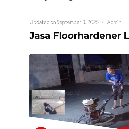
Updated on
September 8, 2025
/
Admin
Jasa Floorhardener