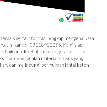
erbaik serta informasi lengkap mengenai Jasa
ung tim kami di 08118922255. Kami siap
 terbaik untuk kebutuhan pengerasan lantai
loorhardener adalah material khusus yang
an, dan melindungi permukaan lantai beton