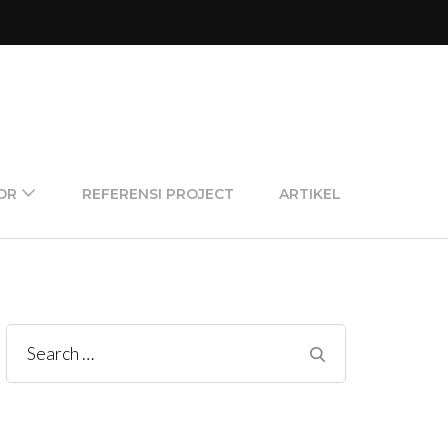
OR
REFERENSI PROJECT
ARTIKEL
Search
for: