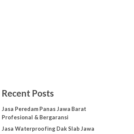
Recent Posts
Jasa Peredam Panas Jawa Barat
Profesional & Bergaransi
Jasa Waterproofing Dak Slab Jawa