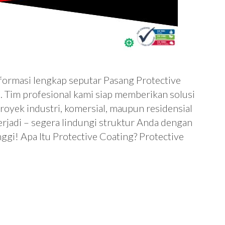
formasi lengkap seputar Pasang Protective
Tim profesional kami siap memberikan solusi
oyek industri, komersial, maupun residensial
rjadi – segera lindungi struktur Anda dengan
nggi! Apa Itu Protective Coating? Protective