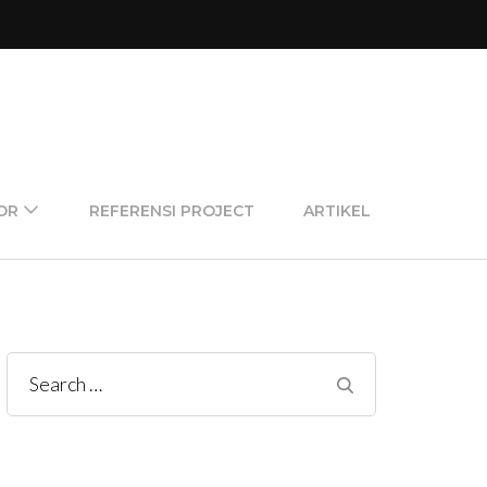
OR
REFERENSI PROJECT
ARTIKEL
Search
for: