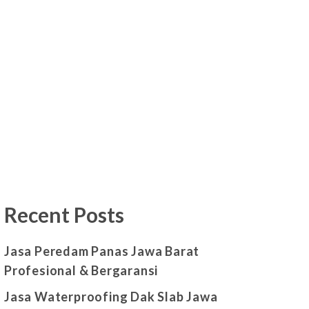
Recent Posts
Jasa Peredam Panas Jawa Barat
Profesional & Bergaransi
Jasa Waterproofing Dak Slab Jawa