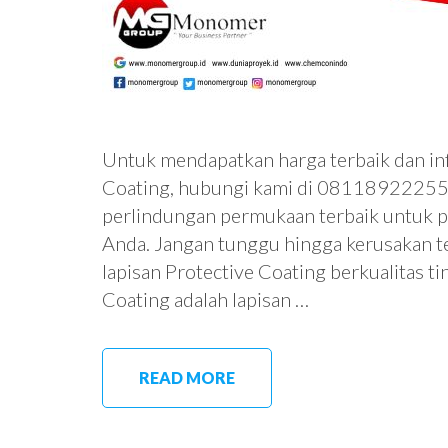
Untuk mendapatkan harga terbaik dan in
Coating, hubungi kami di 08118922255. 
perlindungan permukaan terbaik untuk pr
Anda. Jangan tunggu hingga kerusakan te
lapisan Protective Coating berkualitas ti
Coating adalah lapisan …
READ MORE