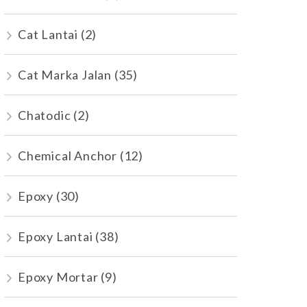
Cat Lantai
(2)
Cat Marka Jalan
(35)
Chatodic
(2)
Chemical Anchor
(12)
Epoxy
(30)
Epoxy Lantai
(38)
Epoxy Mortar
(9)