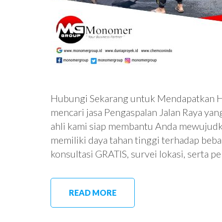
Hubungi Sekarang untuk Mendapatkan Ha
mencari jasa Pengaspalan Jalan Raya yang
ahli kami siap membantu Anda mewujudkan
memiliki daya tahan tinggi terhadap beb
konsultasi GRATIS, survei lokasi, serta 
READ MORE