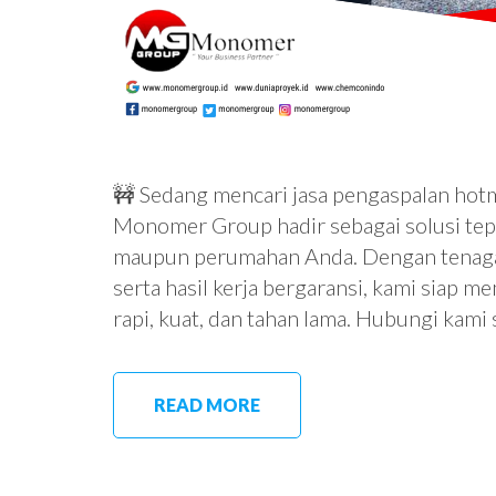
🚧 Sedang mencari jasa pengaspalan hotm
Monomer Group hadir sebagai solusi tepat
maupun perumahan Anda. Dengan tenaga a
serta hasil kerja bergaransi, kami siap
rapi, kuat, dan tahan lama. Hubungi ka
READ MORE