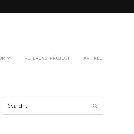
OR
REFERENSI PROJECT
ARTIKEL
Search
for: