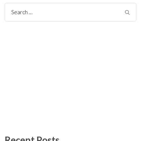
Search
for:
Recent Posts