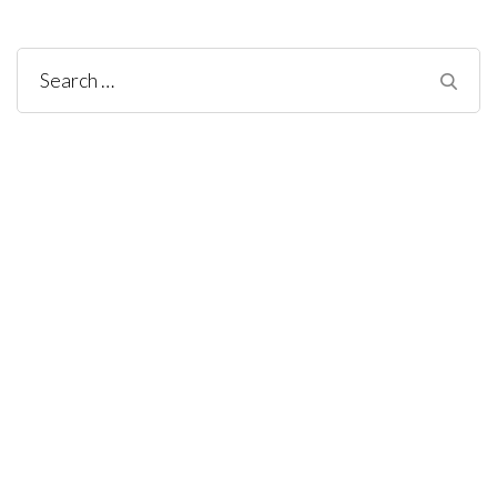
Search
for: