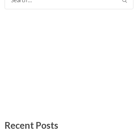
Search
for:
Recent Posts