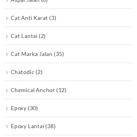
Cat Anti Karat
(3)
Cat Lantai
(2)
Cat Marka Jalan
(35)
Chatodic
(2)
Chemical Anchor
(12)
Epoxy
(30)
Epoxy Lantai
(38)