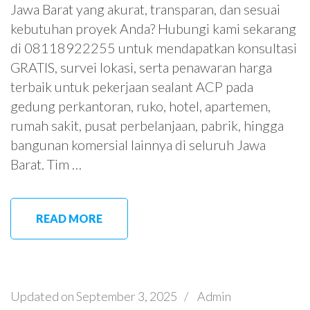
Jawa Barat yang akurat, transparan, dan sesuai
kebutuhan proyek Anda? Hubungi kami sekarang
di 08118922255 untuk mendapatkan konsultasi
GRATIS, survei lokasi, serta penawaran harga
terbaik untuk pekerjaan sealant ACP pada
gedung perkantoran, ruko, hotel, apartemen,
rumah sakit, pusat perbelanjaan, pabrik, hingga
bangunan komersial lainnya di seluruh Jawa
Barat. Tim …
READ MORE
Updated on
September 3, 2025
/
Admin