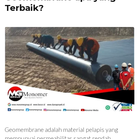
Terbaik?
Geomembrane adalah material pelapis yang
mempunyai permeabilitas sangat rendah.