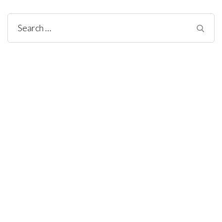
Search
for: