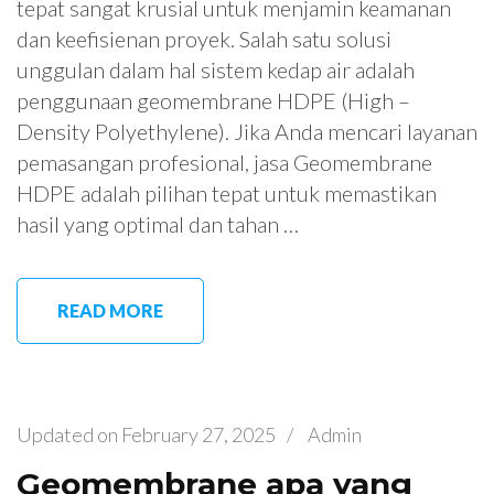
tepat sangat krusial untuk menjamin keamanan
dan keefisienan proyek. Salah satu solusi
unggulan dalam hal sistem kedap air adalah
penggunaan geomembrane HDPE (High –
Density Polyethylene). Jika Anda mencari layanan
pemasangan profesional, jasa Geomembrane
HDPE adalah pilihan tepat untuk memastikan
hasil yang optimal dan tahan …
READ MORE
Updated on
February 27, 2025
/
Admin
Geomembrane apa yang