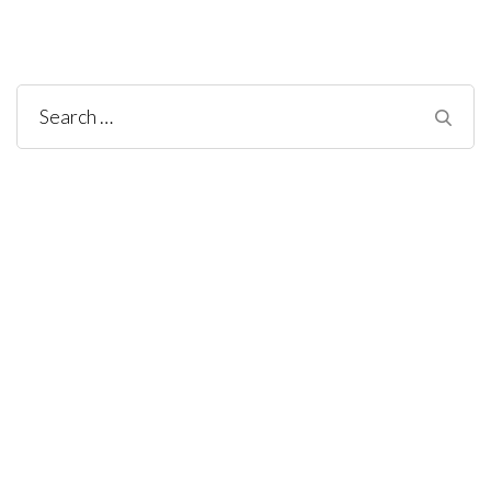
Search
for: