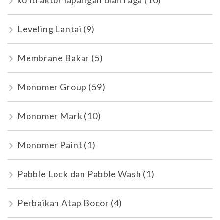
kontraktor lapangan olah raga
(10)
Leveling Lantai
(9)
Membrane Bakar
(5)
Monomer Group
(59)
Monomer Mark
(10)
Monomer Paint
(1)
Pabble Lock dan Pabble Wash
(1)
Perbaikan Atap Bocor
(4)