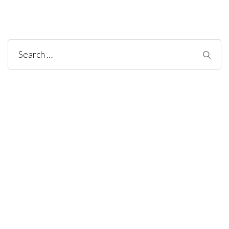
Search
for: