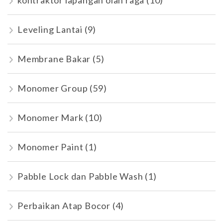
kontraktor lapangan olah raga
(10)
Leveling Lantai
(9)
Membrane Bakar
(5)
Monomer Group
(59)
Monomer Mark
(10)
Monomer Paint
(1)
Pabble Lock dan Pabble Wash
(1)
Perbaikan Atap Bocor
(4)