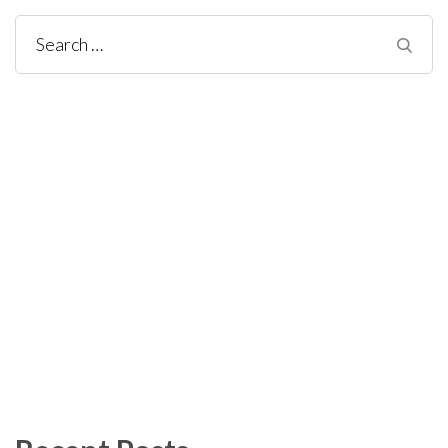
Search
for: