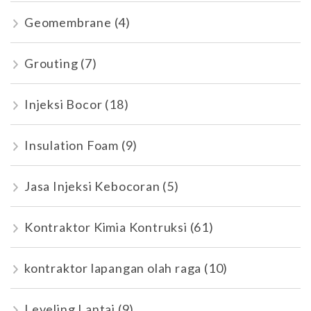
Geomembrane
(4)
Grouting
(7)
Injeksi Bocor
(18)
Insulation Foam
(9)
Jasa Injeksi Kebocoran
(5)
Kontraktor Kimia Kontruksi
(61)
kontraktor lapangan olah raga
(10)
Leveling Lantai
(9)