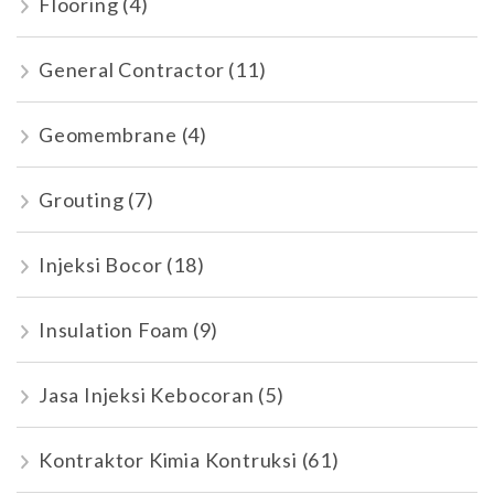
Flooring
(4)
General Contractor
(11)
Geomembrane
(4)
Grouting
(7)
Injeksi Bocor
(18)
Insulation Foam
(9)
Jasa Injeksi Kebocoran
(5)
Kontraktor Kimia Kontruksi
(61)