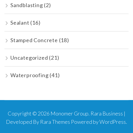
Sandblasting
(2)
Sealant
(16)
Stamped Concrete
(18)
Uncategorized
(21)
Waterproofing
(41)
Copyright © 2026
Monomer Group
.
Rara Business |
Developed By
Rara Themes
Powered by
WordPress
.