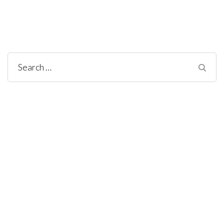
Search
for: