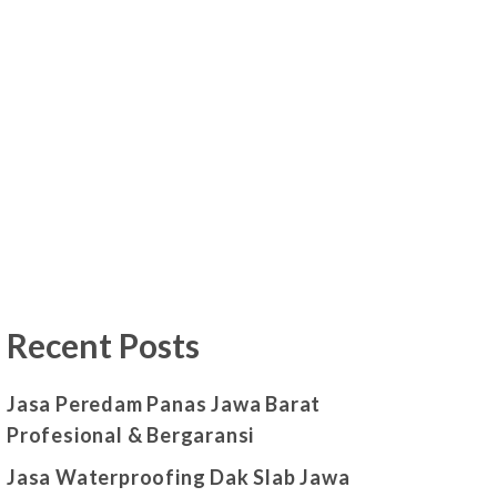
Recent Posts
Jasa Peredam Panas Jawa Barat
Profesional & Bergaransi
Jasa Waterproofing Dak Slab Jawa