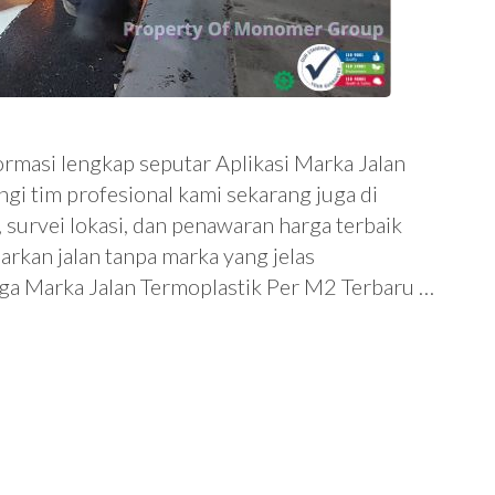
ormasi lengkap seputar Aplikasi Marka Jalan
gi tim profesional kami sekarang juga di
urvei lokasi, dan penawaran harga terbaik
rkan jalan tanpa marka yang jelas
ga Marka Jalan Termoplastik Per M2 Terbaru …