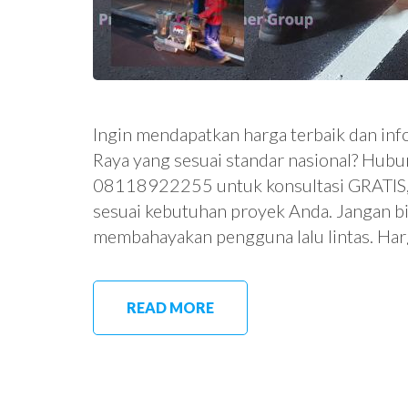
Ingin mendapatkan harga terbaik dan inf
Raya yang sesuai standar nasional? Hubun
08118922255 untuk konsultasi GRATIS, s
sesuai kebutuhan proyek Anda. Jangan bia
membahayakan pengguna lalu lintas. Har
READ MORE