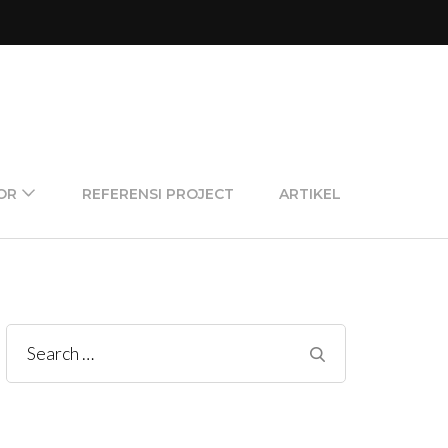
OR
REFERENSI PROJECT
ARTIKEL
Search
for: