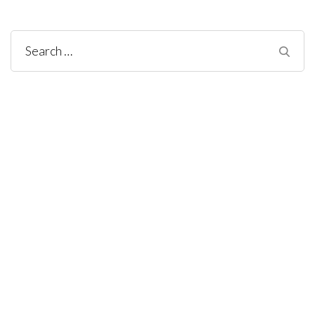
Search
for: