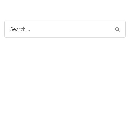
Search
for: