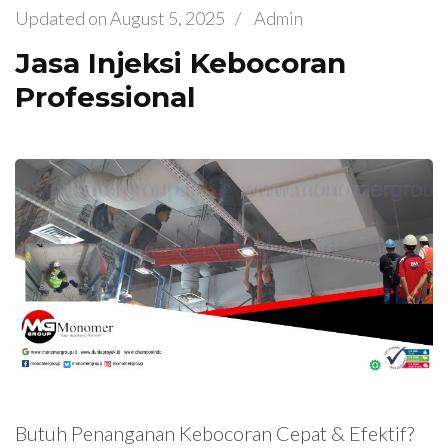
Updated on
August 5, 2025
/
Admin
Jasa Injeksi Kebocoran
Professional
Butuh Penanganan Kebocoran Cepat & Efektif?