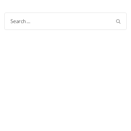
Search
for: