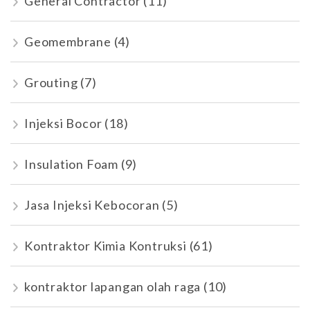
General Contractor
(11)
Geomembrane
(4)
Grouting
(7)
Injeksi Bocor
(18)
Insulation Foam
(9)
Jasa Injeksi Kebocoran
(5)
Kontraktor Kimia Kontruksi
(61)
kontraktor lapangan olah raga
(10)