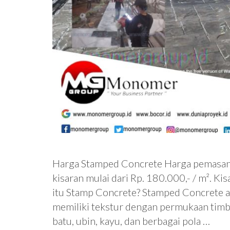
Harga Stamped Concrete Harga pemasan
kisaran mulai dari Rp. 180.000,- / m². Ki
itu Stamp Concrete? Stamped Concrete ad
memiliki tekstur dengan permukaan timbul
batu, ubin, kayu, dan berbagai pola …