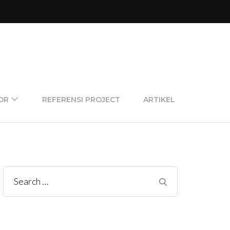
OR
REFERENSI PROJECT
ARTIKEL
Search
for: