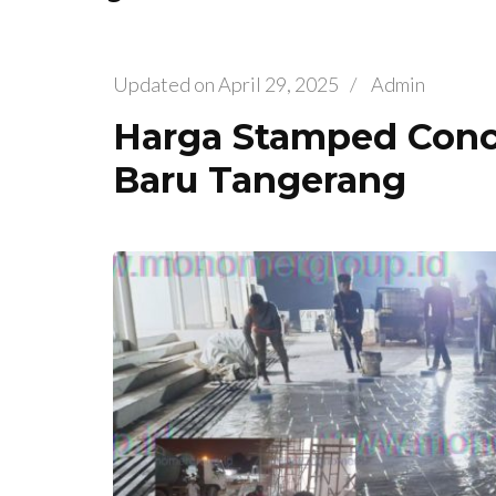
Updated on
April 29, 2025
/
Admin
Harga Stamped Conc
Baru Tangerang