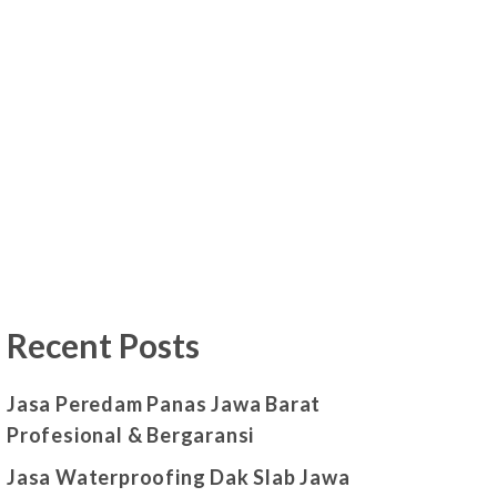
Recent Posts
Jasa Peredam Panas Jawa Barat
Profesional & Bergaransi
Jasa Waterproofing Dak Slab Jawa