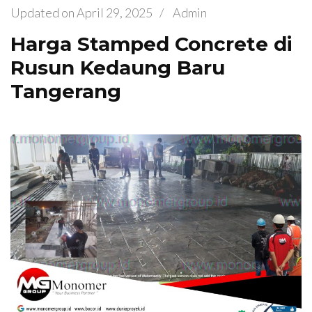
Updated on
April 29, 2025
/
Admin
Harga Stamped Concrete di
Rusun Kedaung Baru
Tangerang