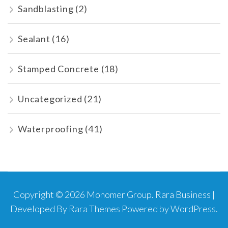
Sandblasting
(2)
Sealant
(16)
Stamped Concrete
(18)
Uncategorized
(21)
Waterproofing
(41)
Copyright © 2026
Monomer Group
.
Rara Business |
Developed By
Rara Themes
Powered by
WordPress
.