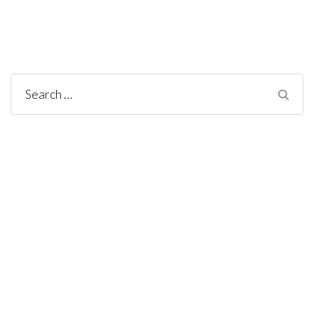
Search
for: