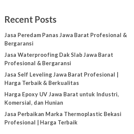
Recent Posts
Jasa Peredam Panas Jawa Barat Profesional &
Bergaransi
Jasa Waterproofing Dak Slab Jawa Barat
Profesional & Bergaransi
Jasa Self Leveling Jawa Barat Profesional |
Harga Terbaik & Berkualitas
Harga Epoxy UV Jawa Barat untuk Industri,
Komersial, dan Hunian
Jasa Perbaikan Marka Thermoplastic Bekasi
Profesional | Harga Terbaik