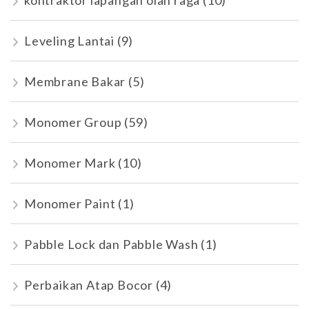
kontraktor lapangan olah raga
(10)
Leveling Lantai
(9)
Membrane Bakar
(5)
Monomer Group
(59)
Monomer Mark
(10)
Monomer Paint
(1)
Pabble Lock dan Pabble Wash
(1)
Perbaikan Atap Bocor
(4)