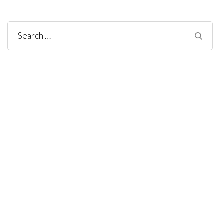
Search
for: