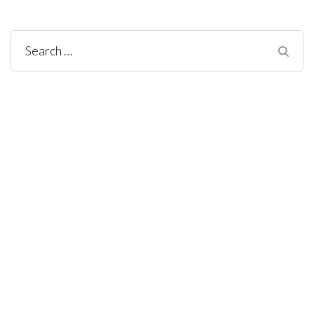
Search
for: