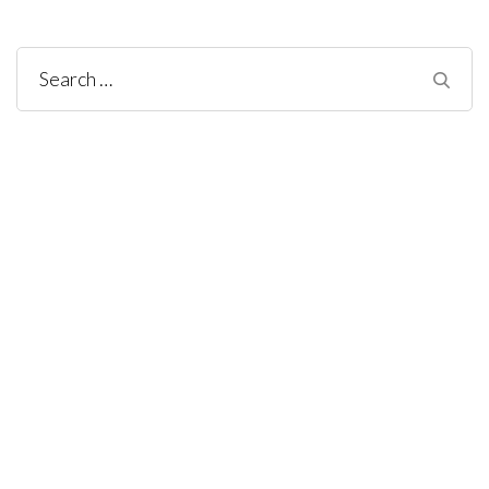
Search
for: