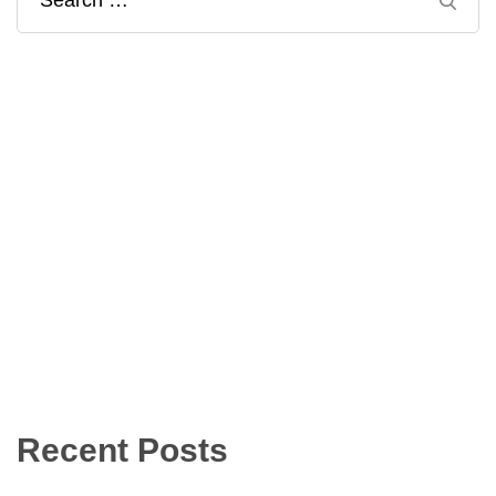
Search
for:
Recent Posts