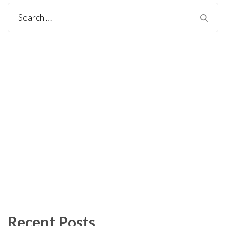
Search
for:
Recent Posts