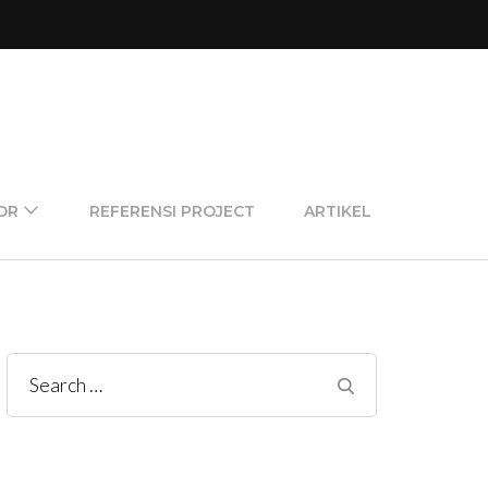
OR
REFERENSI PROJECT
ARTIKEL
Search
for: