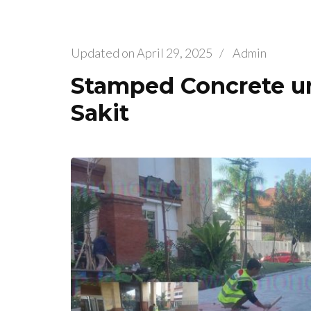
Updated on
April 29, 2025
/
Admin
Stamped Concrete 
Sakit