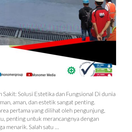
akit: Solusi Estetika dan Fungsional Di dunia
an, aman, dan estetik sangat penting.
area pertama yang dilihat oleh pengunjung,
 itu, penting untuk merancangnya dengan
ga menarik. Salah satu …