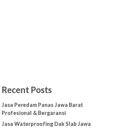
Recent Posts
Jasa Peredam Panas Jawa Barat
Profesional & Bergaransi
Jasa Waterproofing Dak Slab Jawa